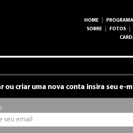
|
HOME
PROGRAM
|
|
SOBRE
FOTOS
CARD
r ou criar uma nova conta insira seu e-m
: